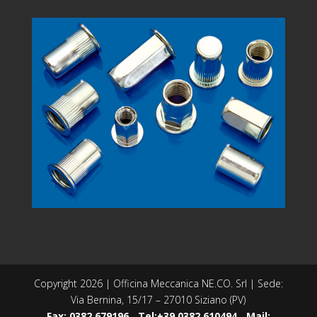
Copyright 2026 | Officina Meccanica NE.CO. Srl | Sede:
Via Bernina, 15/17 – 27010 Siziano (PV)
Fax: 0382 679196
-
Tel:+39 0382 610494
-
Mail: