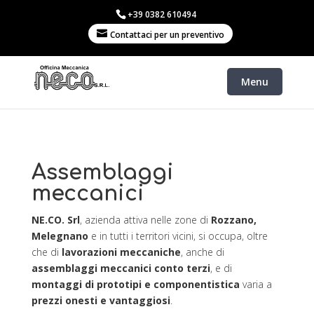
+39 0382 610494
Contattaci per un preventivo
Assemblaggi
meccanici
NE.CO. Srl
, azienda attiva nelle zone di
Rozzano,
Melegnano
e in tutti i territori vicini, si occupa, oltre
che di
lavorazioni meccaniche
, anche di
assemblaggi meccanici conto terzi
, e di
montaggi di prototipi e componentistica
varia a
prezzi onesti e vantaggiosi
.